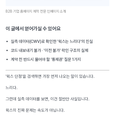
B2B 기업 홈페이지 제작 전문 인페이지 소개
이 글에서 얻어가실 수 있어요
실측 데이터(CWV)로 확인한 '윅스는 느리다'의 진실
코드 내보내기 불가 · '이전 불가' 락인 구조의 실체
계약 전 반드시 물어야 할 '통제권' 질문 1가지
'윅스 단점'을 검색하면 가장 먼저 나오는 말이 있습니다.
느리다.
그런데 실측 데이터를 보면, 이건 절반만 사실입니다.
윅스의 진짜 문제는 속도가 아닙니다.