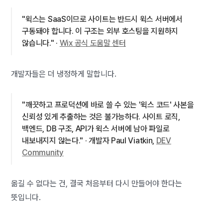
"윅스는 SaaS이므로 사이트는 반드시 윅스 서버에서
구동돼야 합니다. 이 구조는 외부 호스팅을 지원하지
않습니다." ·
Wix 공식 도움말 센터
개발자들은 더 냉정하게 말합니다.
"깨끗하고 프로덕션에 바로 쓸 수 있는 '윅스 코드' 사본을
신뢰성 있게 추출하는 것은 불가능하다. 사이트 로직,
백엔드, DB 구조, API가 윅스 서버에 남아 파일로
내보내지지 않는다." · 개발자 Paul Viatkin,
DEV
Community
옮길 수 없다는 건, 결국 처음부터 다시 만들어야 한다는
뜻입니다.