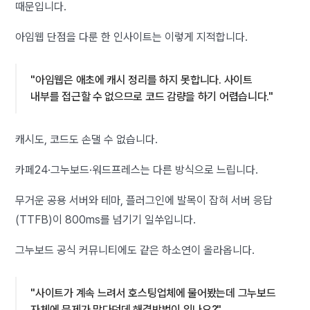
때문입니다.
아임웹 단점을 다룬 한 인사이트는 이렇게 지적합니다.
"아임웹은 애초에 캐시 정리를 하지 못합니다. 사이트
내부를 접근할 수 없으므로 코드 감량을 하기 어렵습니다."
캐시도, 코드도 손댈 수 없습니다.
카페24·그누보드·워드프레스는 다른 방식으로 느립니다.
무거운 공용 서버와 테마, 플러그인에 발목이 잡혀 서버 응답
(TTFB)이 800ms를 넘기기 일쑤입니다.
그누보드 공식 커뮤니티에도 같은 하소연이 올라옵니다.
"사이트가 계속 느려서 호스팅업체에 물어봤는데 그누보드
자체에 문제가 많다던데 해결방법이 있나요?"